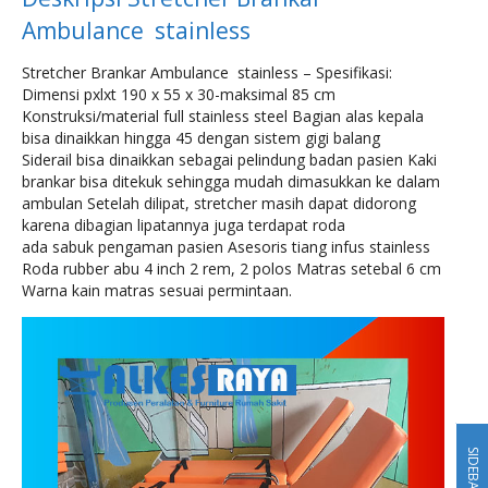
Ambulance stainless
Stretcher Brankar Ambulance stainless –
Spesifikasi:
Dimensi pxlxt 190 x 55 x 30-maksimal 85 cm
Konstruksi/material full stainless steel Bagian alas kepala
bisa dinaikkan hingga 45 dengan sistem gigi balang
Siderail bisa dinaikkan sebagai pelindung badan pasien Kaki
brankar bisa ditekuk sehingga mudah dimasukkan ke dalam
ambulan Setelah dilipat, stretcher masih dapat didorong
karena dibagian lipatannya juga terdapat roda
ada sabuk pengaman pasien Asesoris tiang infus stainless
Roda rubber abu 4 inch 2 rem, 2 polos Matras setebal 6 cm
Warna kain matras sesuai permintaan.
SIDEBAR