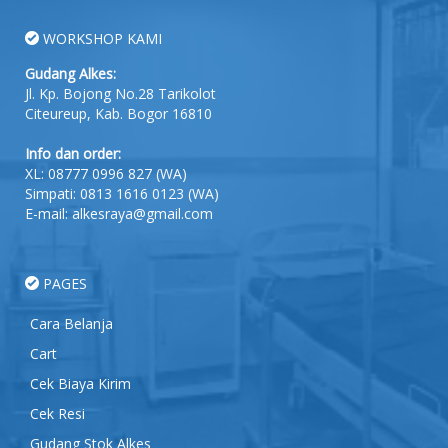
WORKSHOP KAMI
Gudang Alkes:
Jl. Kp. Bojong No.28 Tarikolot
Citeureup, Kab. Bogor 16810
Info dan order:
XL:
08777 0996 827
(WA)
Simpati:
0813 1616 0123
(WA)
E-mail: alkesraya@gmail.com
PAGES
Cara Belanja
Cart
Cek Biaya Kirim
Cek Resi
Gudang Stok Alkes