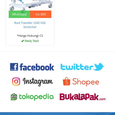
Whatsapp
via SMS
Bed Transfer UGD IGD
Stretcher
*Harga Hubungi CS
Ready Stock