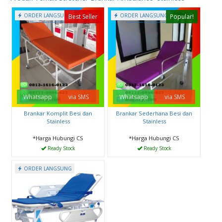
ORDER LANGSUNG
ORDER LANGSUNG
Best Seller
Popular!
Whatsapp
via SMS
Whatsapp
via SMS
Brankar Komplit Besi dan
Brankar Sederhana Besi dan
Stainless
Stainless
*Harga Hubungi CS
*Harga Hubungi CS
Ready Stock
Ready Stock
ORDER LANGSUNG