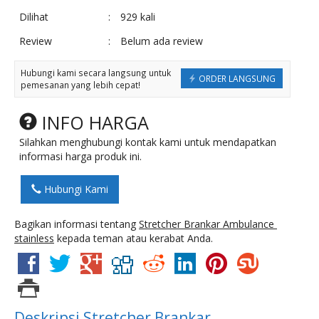
Dilihat
:
929 kali
Review
:
Belum ada review
Hubungi kami secara langsung untuk
ORDER LANGSUNG
pemesanan yang lebih cepat!
INFO HARGA
Silahkan menghubungi kontak kami untuk mendapatkan
informasi harga produk ini.
Hubungi Kami
Bagikan informasi tentang
Stretcher Brankar Ambulance
stainless
kepada teman atau kerabat Anda.
Deskripsi
Stretcher Brankar