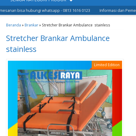
sanan bisa hubungi whatsapp - 0813 1616 0123
Informasi dan Pemesan
Beranda
»
Brankar
»
Stretcher Brankar Ambulance stainless
Stretcher Brankar Ambulance
stainless
Limited Edition