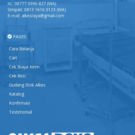
XL:
08777 0996 827
(WA)
Simpati:
0813 1616 0123
(WA)
E-mail: alkesraya@gmail.com
PAGES
Cara Belanja
Cart
Cek Biaya Kirim
Cek Resi
Gudang Stok Alkes
Katalog
Konfirmasi
Testimonial