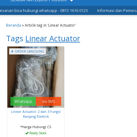
sanan bisa hubungi whatsapp - 0813 1616 0123
Informasi dan Pemesan
Beranda
»
Article tag in 'Linear Actuator'
Tags
Linear Actuator
ORDER LANGSUNG
Whatsapp
via SMS
Linear Actuator 2 dan 3 Fungsi
Ranjang Elektrik
*Harga Hubungi CS
Ready Stock