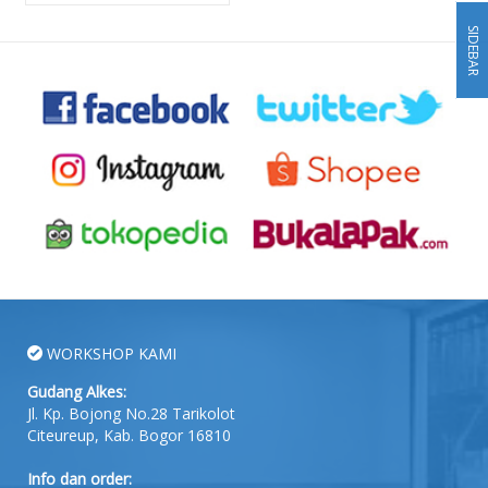
SIDEBAR
WORKSHOP KAMI
Gudang Alkes:
Jl. Kp. Bojong No.28 Tarikolot
Citeureup, Kab. Bogor 16810
Info dan order: