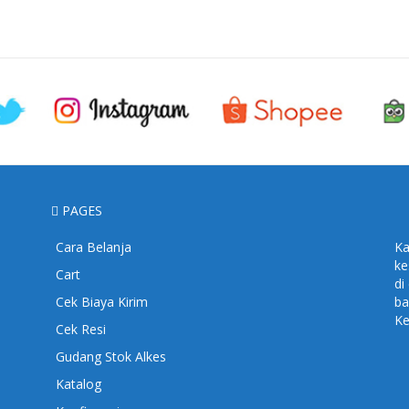
PAGES
Cara Belanja
Ka
ke
Cart
di
Cek Biaya Kirim
ba
Ke
Cek Resi
Gudang Stok Alkes
Katalog