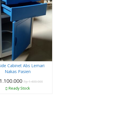
ide Cabinet Abs Lemari
Nakas Pasien
1.100.000
Rp 1.400.000
Ready Stock