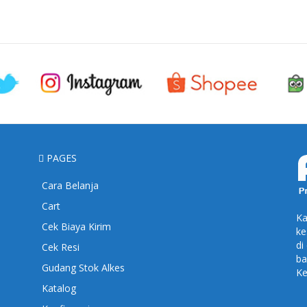
PAGES
Cara Belanja
Cart
Ka
Cek Biaya Kirim
ke
di
Cek Resi
ba
Gudang Stok Alkes
Ke
Katalog