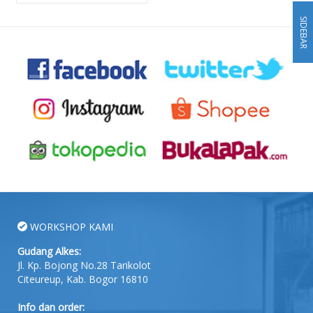
SIDEBAR
WORKSHOP KAMI
Gudang Alkes:
Jl. Kp. Bojong No.28 Tarikolot
Citeureup, Kab. Bogor 16810
Info dan order: