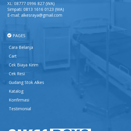
XL:
08777 0996 827
(WA)
Simpati:
0813 1616 0123
(WA)
E-mail: alkesraya@gmail.com
PAGES
Cara Belanja
Cart
Cek Biaya Kirim
Cek Resi
Gudang Stok Alkes
Katalog
Konfirmasi
Testimonial